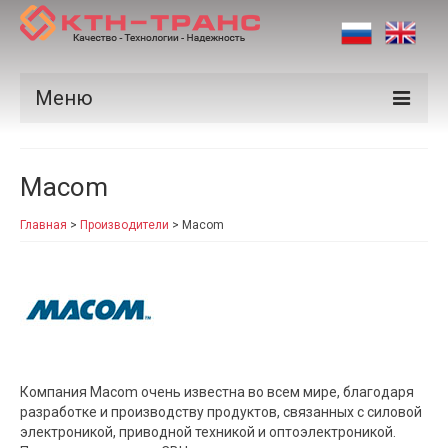
Меню
Продукция
Macom
Производители
Главная
>
Производители
>
Macom
Рынки
Сертификаты
Новости
Контакты
Компания Macom очень известна во всем мире, благодаря
разработке и производству продуктов, связанных с силовой
электроникой, приводной техникой и оптоэлектроникой.