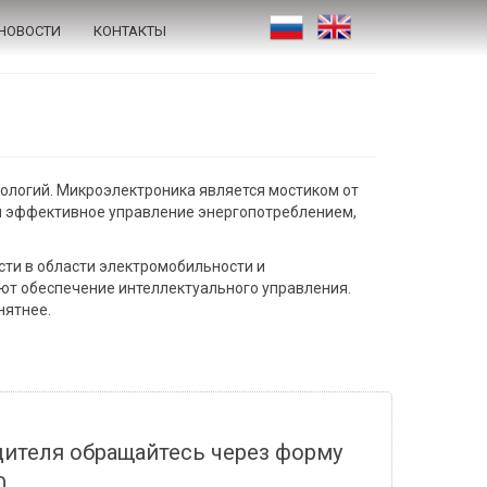
НОВОСТИ
КОНТАКТЫ
ологий. Микроэлектроника является мостиком от
я эффективное управление энергопотреблением,
ти в области электромобильности и
ют обеспечение интеллектуального управления.
нятнее.
дителя обращайтесь через форму
0