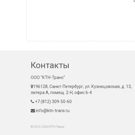
Контакты
ООО "КТН-Транс"
196128, Санкт-Петербург, ул. Кузнецовская, д. 13,
литера А, помещ. 2-Н, офис 6-4
+7 (812) 309-50-60
info@ktn-trans.ru
© 2015-2026 КТН-Транс