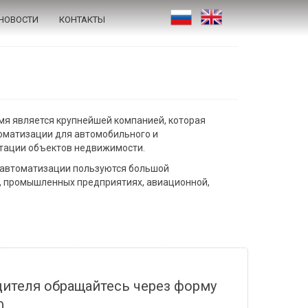
НОВОСТИ
КОНТАКТЫ
емя является крупнейшей компанией, которая
томатизации для автомобильного и
атации объектов недвижимости.
 автоматизации пользуются большой
х, промышленных предприятиях, авиационной,
дителя обращайтесь через форму
0