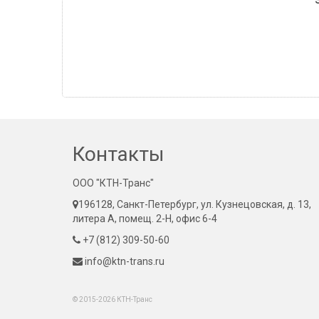
Контакты
ООО "КТН-Транс"
196128, Санкт-Петербург, ул. Кузнецовская, д. 13,
литера А, помещ. 2-Н, офис 6-4
+7 (812) 309-50-60
info@ktn-trans.ru
© 2015-2026 КТН-Транс