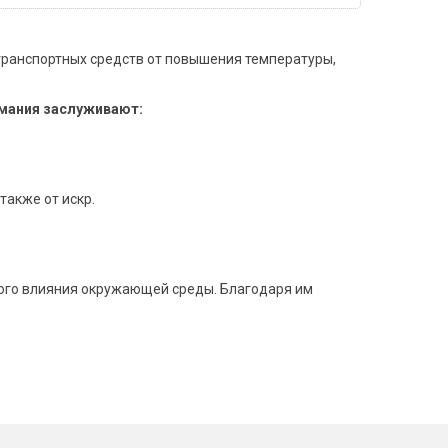
транспортных средств от повышения температуры,
имания заслуживают:
также от искр.
ного влияния окружающей среды. Благодаря им