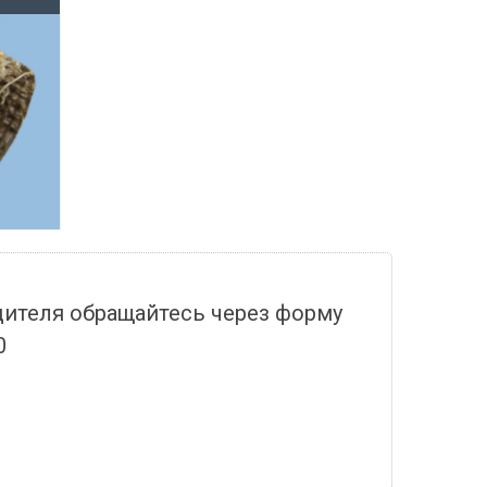
дителя обращайтесь через форму
0