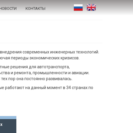
НОВОСТИ
КОНТАКТЫ
внедрения современных инженерных технологий.
лючая периоды экономических кризисов.
итные решения для автотранспорта,
ства и ремонта, промышленности и авиации.
 тех пор она постоянно развивалась.
ые работают на данный момент в 34 странах по
х