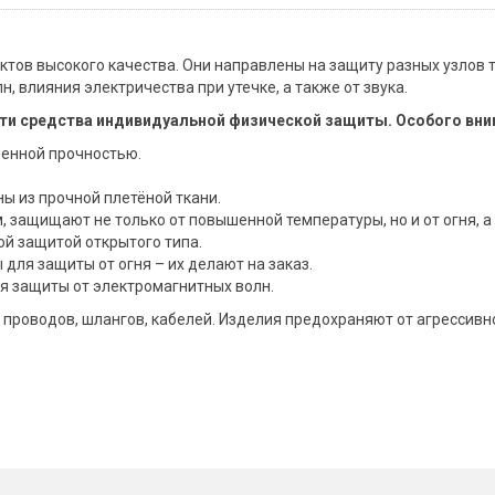
тов высокого качества. Они направлены на защиту разных узлов 
, влияния электричества при утечке, а также от звука.
ти средства индивидуальной физической защиты. Особого вн
енной прочностью.
ы из прочной плетёной ткани.
м, защищают не только от повышенной температуры, но и от огня, а 
ой защитой открытого типа.
для защиты от огня – их делают на заказ.
я защиты от электромагнитных волн.
 проводов, шлангов, кабелей. Изделия предохраняют от агрессив