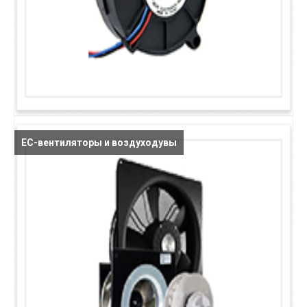
ЕС-вентиляторы и воздуходувы