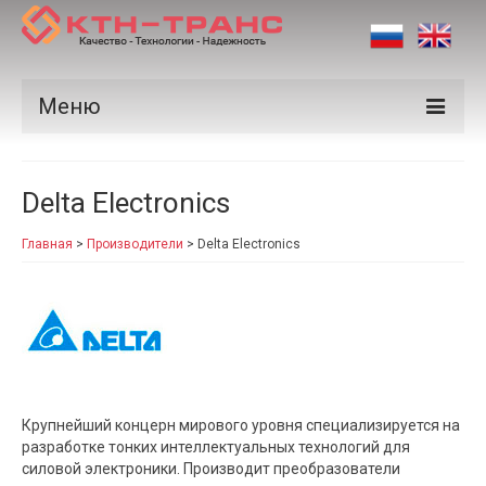
Меню
Продукция
Delta Electronics
Производители
Главная
>
Производители
>
Delta Electronics
Рынки
Сертификаты
Новости
Контакты
Крупнейший концерн мирового уровня специализируется на
разработке тонких интеллектуальных технологий для
силовой электроники. Производит преобразователи