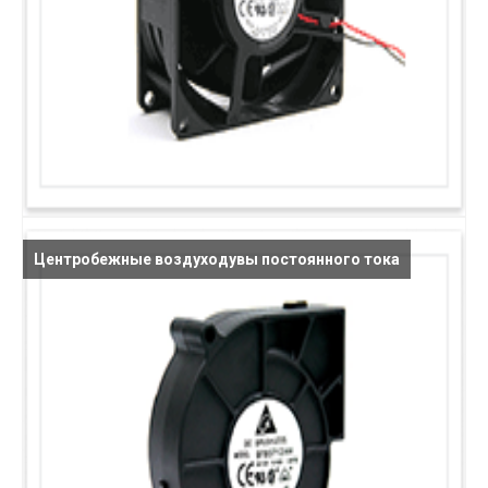
Центробежные воздуходувы постоянного тока