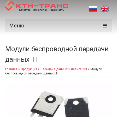
Меню
Продукция
Модули беспроводной передачи
Производители
данных TI
Рынки
Главная
>
Продукция
>
Передача данных и навигация
>
Модули
Сертификаты
беспроводной передачи данных TI
Новости
Контакты