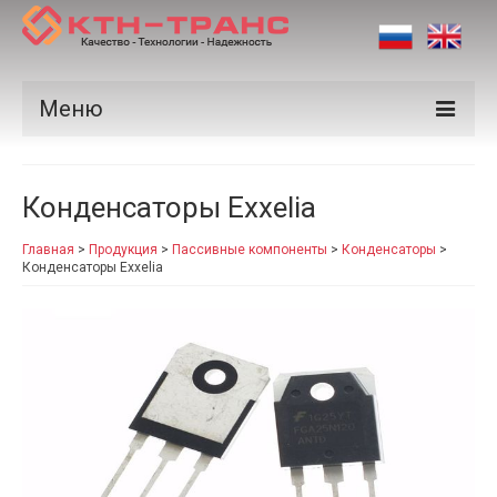
Меню
Продукция
Конденсаторы Exxelia
Производители
Главная
>
Продукция
>
Пассивные компоненты
>
Конденсаторы
>
Рынки
Конденсаторы Exxelia
Сертификаты
Новости
Контакты