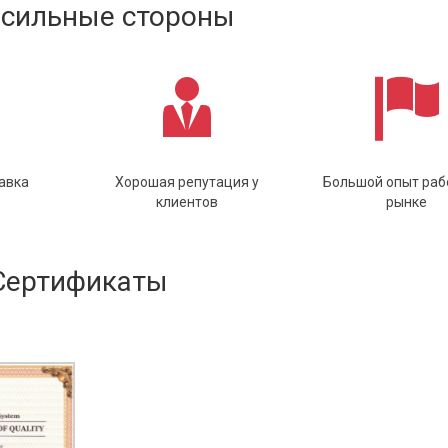
сильные стороны
авка
Хорошая репутация у
Большой опыт раб
клиентов
рынке
Сертификаты