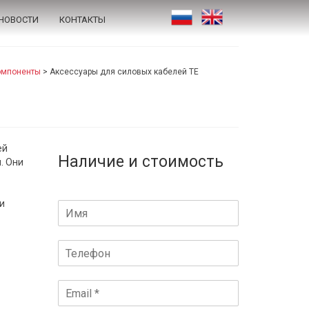
НОВОСТИ
КОНТАКТЫ
омпоненты
>
Аксессуары для силовых кабелей TE
ей
Наличие и стоимость
. Они
 и