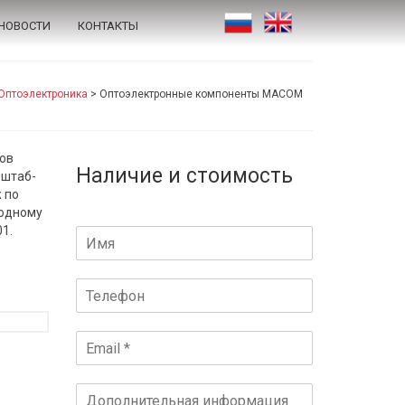
НОВОСТИ
КОНТАКТЫ
Оптоэлектроника
>
Оптоэлектронные компоненты MACOM
ов
Наличие и стоимость
 штаб-
 по
родному
1.