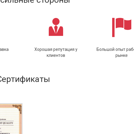
авка
Хорошая репутация у
Большой опыт раб
клиентов
рынке
Сертификаты