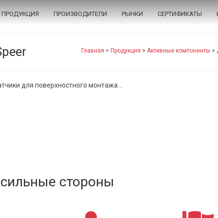
ПРОДУКЦИЯ
ПРОИЗВОДИТЕЛИ
РЫНКИ
СЕРТИФИКАТЫ
peer
Главная
>
Продукция
>
Активные компоненты
>
тчики для поверхностного монтажа ..
сильные стороны