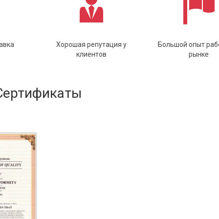
авка
Хорошая репутация у
Большой опыт раб
клиентов
рынке
Сертификаты