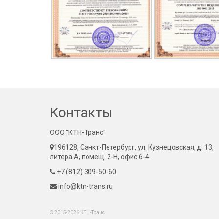
Контакты
ООО "КТН-Транс"
196128, Санкт-Петербург, ул. Кузнецовская, д. 13,
литера А, помещ. 2-Н, офис 6-4
+7 (812) 309-50-60
info@ktn-trans.ru
© 2015-2026 КТН-Транс