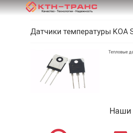
Датчики температуры KOA S
Тепловые да
Наши 