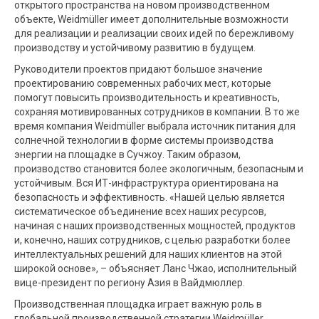
открытого пространства на новом производственном
объекте, Weidmüller имеет дополнительные возможности
для реализации и реализации своих идей по бережливому
производству и устойчивому развитию в будущем.
Руководители проектов придают большое значение
проектированию современных рабочих мест, которые
помогут повысить производительность и креативность,
сохраняя мотивированных сотрудников в компании. В то же
время компания Weidmüller выбрала источник питания для
солнечной технологии в форме системы производства
энергии на площадке в Сучжоу. Таким образом,
производство становится более экологичным, безопасным и
устойчивым. Вся ИТ-инфраструктура ориентирована на
безопасность и эффективность. «Нашей целью является
систематическое объединение всех наших ресурсов,
начиная с наших производственных мощностей, продуктов
и, конечно, наших сотрудников, с целью разработки более
интеллектуальных решений для наших клиентов на этой
широкой основе», – объясняет Ланс Чжао, исполнительный
вице-президент по региону Азия в Вайдмюллер.
Производственная площадка играет важную роль в
глобальной производственной стратегии Weidmüller.