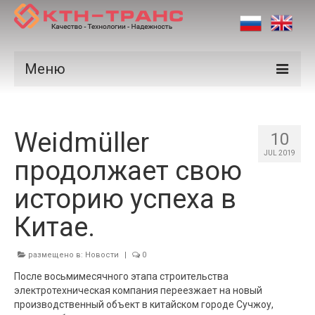
Меню
Продукция
Weidmüller
Производители
10
JUL 2019
продолжает свою
Рынки
историю успеха в
Сертификаты
Китае.
Новости
Контакты
размещено в:
Новости
|
0
После восьмимесячного этапа строительства
электротехническая компания переезжает на новый
производственный объект в китайском городе Сучжоу,