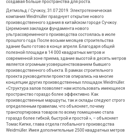
создавая больше пространства для роста.
Детмольд / Сучжоу, 31.07.2019. Электротехническая
компания Weidmüller празднует открытие нового
производственного здания в китайском городе Сучжоу.
Церемония закладки фундамента нового
ультрасовременного производства состоялась в июле
прошлого года. После восьми месяцев строительства
здание было готово в конце апреля. Благодаря общей
полезной площади в 14 000 квадратных метров и
современной зоне приема, здание высотой в десять метров
является огромным усовершенствованием бывшего
производственного объекта. В рамках строительного
проекта руководители проектов опирались на многие
концепции других производственных площадок Weidmüller.
«Структура залов позволяет нам использовать имеющееся
пространство гораздо более эффективно. Как
производственные маршруты, так и склады следуют строго
определенным правилам, что объясняет, почему
транспортировка товаров по всему помещению стала
гораздо более гибкой, быстрой и простой », – объясняет
Томас Кипке, глава отдела глобального производства
Weidmüller. Имея дополнительные 2500 квадратных метров