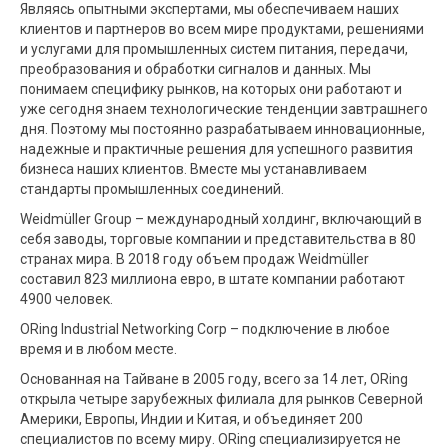
Являясь опытными экспертами, мы обеспечиваем наших
клиентов и партнеров во всем мире продуктами, решениями
и услугами для промышленных систем питания, передачи,
преобразования и обработки сигналов и данных. Мы
понимаем специфику рынков, на которых они работают и
уже сегодня знаем технологические тенденции завтрашнего
дня. Поэтому мы постоянно разрабатываем инновационные,
надежные и практичные решения для успешного развития
бизнеса наших клиентов. Вместе мы устанавливаем
стандарты промышленных соединений.
Weidmüller Group – международный холдинг, включающий в
себя заводы, торговые компании и представительства в 80
странах мира. В 2018 году объем продаж Weidmüller
составил 823 миллиона евро, в штате компании работают
4900 человек.
ORing Industrial Networking Corp – подключение в любое
время и в любом месте.
Основанная на Тайване в 2005 году, всего за 14 лет, ORing
открыла четыре зарубежных филиала для рынков Северной
Америки, Европы, Индии и Китая, и объединяет 200
специалистов по всему миру. ORing специализируется не