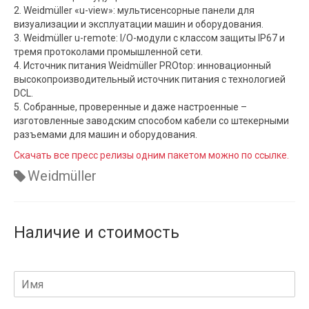
2. Weidmüller «u-view»: мультисенсорные панели для
визуализации и эксплуатации машин и оборудования.
3. Weidmüller u-remote: I/O-модули с классом защиты IP67 и
тремя протоколами промышленной сети.
4. Источник питания Weidmüller PROtop: инновационный
высокопроизводительный источник питания с технологией
DCL.
5. Собранные, проверенные и даже настроенные –
изготовленные заводским способом кабели со штекерными
разъемами для машин и оборудования.
Скачать все пресс релизы одним пакетом можно по ссылке.
Weidmüller
Наличие и стоимость