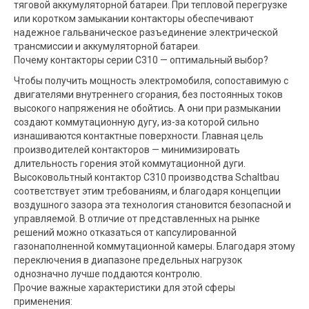
тяговой аккумуляторной батареи. При тепловой перегрузке
или коротком замыкании контакторы обеспечивают
надежное гальваническое разъединение электрической
трансмиссии и аккумуляторной батареи.
Почему контакторы серии C310 — оптимальный выбор?
Чтобы получить мощность электромобиля, сопоставимую с
двигателями внутреннего сгорания, без постоянных токов
высокого напряжения не обойтись. А они при размыкании
создают коммутационную дугу, из-за которой сильно
изнашиваются контактные поверхности. Главная цель
производителей контакторов — минимизировать
длительность горения этой коммутационной дуги.
Высоковольтный контактор C310 производства Schaltbau
соответствует этим требованиям, и благодаря концепции
воздушного зазора эта технология становится безопасной и
управляемой. В отличие от представленных на рынке
решений можно отказаться от капсулированной
газонаполненной коммутационной камеры. Благодаря этому
переключения в диапазоне предельных нагрузок
однозначно лучше поддаются контролю.
Прочие важные характеристики для этой сферы
применения: