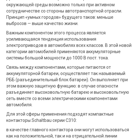
окружающей среды возможно только при активном
сотрудничестве со стороны автотранспортной отрасли.
Принцип «умных городов» будущего таков: меньше
выбросов — выше качество жизни.
Важным компонентом этого процесса является
усиливающаяся тенденция использования
электроприводов в автомобилях всех классов. В этой новой
категории автомобилей применяются аккумуляторные
системы большой мощности до 1000 В пост. тока.
Связь между компонентами, которые питаются от
аккумуляторной батареи, осуществляет так называемый
РББ (разъединительный блок батареи). Он выполняет при
этом важную защитную функцию: в случае опасности
разъединяет высоковольтную батарею и высоковольтную
сеть вместе со всеми электрическими компонентами
автомобиля.
Для этой сферы применения подходят компактные
контакторы Schaltbau серии C310:
в качестве главного контактора они могут использоваться
как на положительной, так и на отрицательной линии