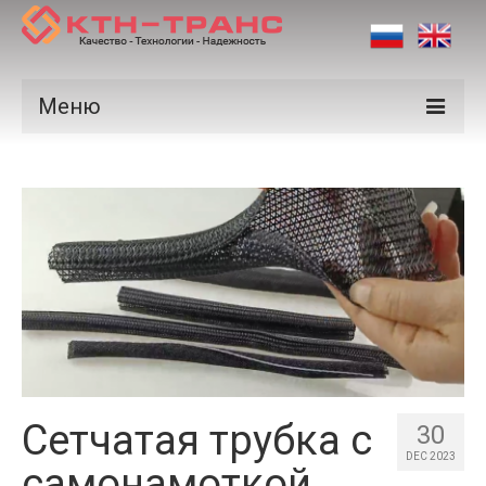
Меню
Продукция
Производители
Рынки
Сертификаты
Новости
Контакты
Сетчатая трубка с
30
DEC 2023
самонамоткой