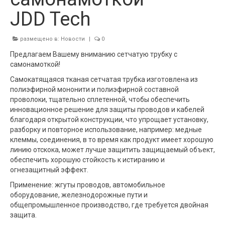
JDD Tech
размещено в:
Новости
|
0
Предлагаем Вашему вниманию сетчатую трубку с
самонамоткой!
Самокатящаяся тканая сетчатая трубка изготовлена из
полиэфирной мононити и полиэфирной составной
проволоки, тщательно сплетенной, чтобы обеспечить
инновационное решение для защиты проводов и кабелей
благодаря открытой конструкции, что упрощает установку,
разборку и повторное использование, например: медные
клеммы, соединения, в то время как продукт имеет хорошую
линию отскока, может лучше защитить защищаемый объект,
обеспечить хорошую стойкость к истиранию и
огнезащитный эффект.
Применение: жгуты проводов, автомобильное
оборудование, железнодорожные пути и
общепромышленное производство, где требуется двойная
защита.