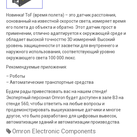
Новинка! ToF (время полета) – это датчик расстояния,
основанный на известной скорости света, измеряет время
его полета до объекта и обратно. Этот датчик прост в
применении, отлично адаптируется к окружающей среде и
обладает высокой точносттю 3D измерений. Высокий
уровень защищенности от засветки для внутреннего и
наружного использования, соответствующий уровню
окружающего света 100 000 люкс.
Рекомендуемые приложения:
– Роботы
– Автоматические транспортные средства
Будем рады привествовать вас на нашем стенде!
Экспертный персонал Omron будет доступен в зале B3 на
стенде 560, чтобы ответить на любые вопросы и
продемонстрировать вышеуказанные датчики и многое
другое, что было разработано для цифровых вывесок,
автоматизации зданий и автоматизации производства.
Omron Electronic Components