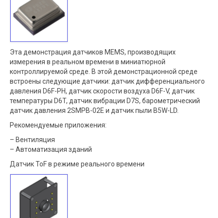
Эта демонстрация датчиков MEMS, производящих
измерения в реальном времени в миниатюрной
контроллируемой среде. В этой демонстрационной среде
встроены следующие датчики: датчик дифференциального
давления D6F-PH, датчик скорости воздуха D6F-V, датчик
температуры D6T, датчик вибрации D7S, барометрический
датчик давления 2SMPB-02E и датчик пыли B5W-LD.
Рекомендуемые приложения:
– Вентиляция
– Автоматизация зданий
Датчик ToF в режиме реального времени