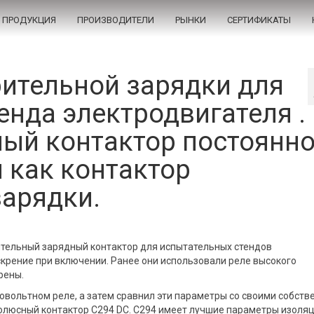
ПРОДУКЦИЯ
ПРОИЗВОДИТЕЛИ
РЫНКИ
СЕРТИФИКАТЫ
ительной зарядки для
енда электродвигателя .
ый контактор постоянно
 как контактор
зарядки.
тельный зарядный контактор для испытательных стендов
крение при включении. Ранее они использовали реле высокого
рены.
ковольтном реле, а затем сравнил эти параметры со своими собст
олюсный контактор C294 DC. C294 имеет лучшие параметры изоляц