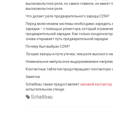
высоковольтное реле; но самое главное, он имеет
высоковольтное реле.
Что делает реле предварительного заряда C294?
Перед включением системы необходимо зарядить к
зарядки – с помощью резистора, который ограничи
предварительной зарядки. Как только конденсатор
снова открывает путь предварительной зарядки.
Почему был выбран C294?
Лучшие зазоры и пути утечки, чем реле высокого 
Номинальное импульсное выдерживаемое напряжен
Контактные таблетки предотвращают контактную 
Заметка
Schaltbau также предоставляет
силовой контактор
испытательном стенде.
Schaltbau