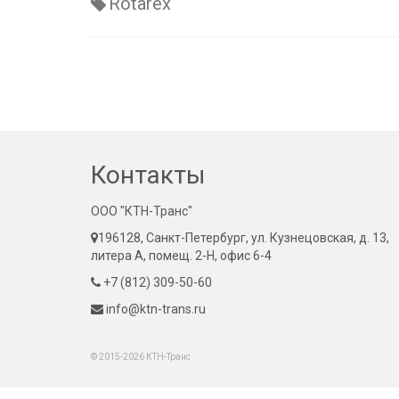
Rotarex
Контакты
ООО "КТН-Транс"
196128, Санкт-Петербург, ул. Кузнецовская, д. 13,
литера А, помещ. 2-Н, офис 6-4
+7 (812) 309-50-60
info@ktn-trans.ru
© 2015-2026 КТН-Транс