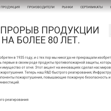
ПРОДУКЦИЯ
ПРОИЗВОДИТЕЛИ
РЫНКИ
СЕРТИФИКАТЫ
c. ПРОРЫВ ПРОДУКЦИИ
А БОЛЕЕ 80 ЛЕТ.
ретен в 1935 году, и с тех пор мы никогда не прекращали изобрет
ть первые в своем роде продукты противопожарной защиты, котор
имущество от огня. Этот акцент на инновациях сделал нас миро
ожаротушения. Теперь наш R&D быстрого реагирования; Инфрастру
омпоненты пожаротушения, повышающие пожарную безопасность и
инвестиций.
ого реагирования