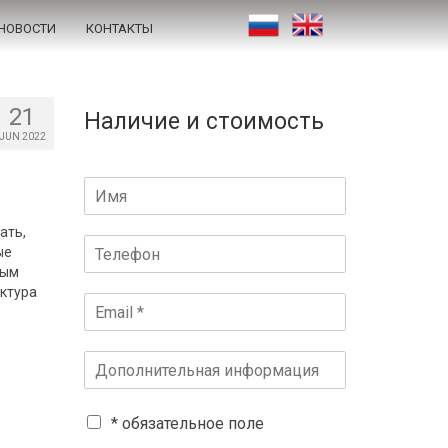
НОВОСТИ
КОНТАКТЫ
21
Наличие и стоимость
JUN 2022
ать,
ые
вым
ктура
* обязательное поле