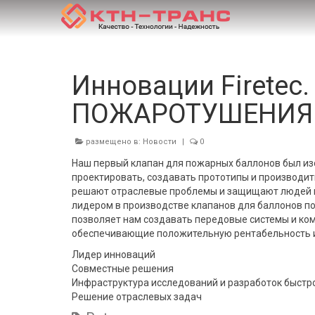
Инновации Firete
ПОЖАРОТУШЕНИЯ Н
размещено в:
Новости
|
0
Наш первый клапан для пожарных баллонов был изоб
проектировать, создавать прототипы и производи
решают отраслевые проблемы и защищают людей и 
лидером в производстве клапанов для баллонов п
позволяет нам создавать передовые системы и к
обеспечивающие положительную рентабельность 
Лидер инноваций
Совместные решения
Инфраструктура исследований и разработок быстр
Решение отраслевых задач